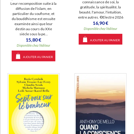
connaissance de soi, la
Leur recomposition suite à la
gratitude, la spiritualité, la
diffusion de l'islam, en
beauté, l'amour, l'intuition,
particulier du soufisme, et
entre autres. ©Electre 2026
du bouddhisme est ensuite
16,90 €
examinée ainsi que leur
Disponible chez l'éditeur
destin au cours du XXe
siècle sous la pe...
15,80 €
AJOUTER AU PANIER
Disponible chez l'éditeur
AJOUTER AU PANIER