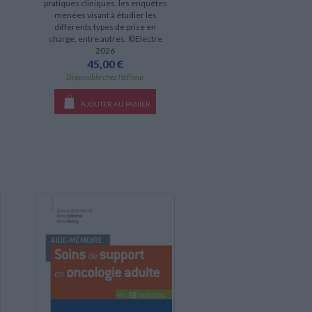
pratiques cliniques, les enquêtes
menées visant à étudier les
différents types de prise en
charge, entre autres. ©Electre
2026
45,00 €
Disponible chez l'éditeur
AJOUTER AU PANIER