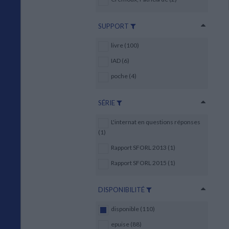
SUPPORT
livre (100)
IAD (6)
poche (4)
SÉRIE
L'internat en questions réponses
(1)
Rapport SFORL 2013 (1)
Rapport SFORL 2015 (1)
DISPONIBILITÉ
disponible (110)
epuise (88)