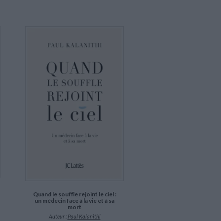
Quand le souffle rejoint le ciel :
un médecin face à la vie et à sa
mort
Auteur :
Paul Kalanithi