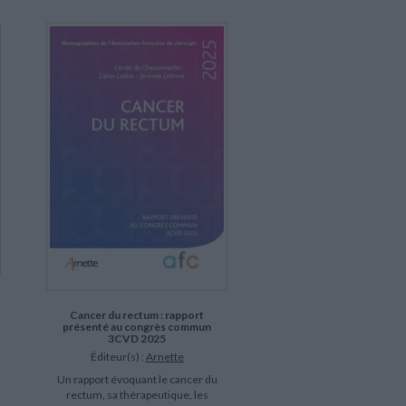
Cancer du rectum : rapport
présenté au congrès commun
3CVD 2025
Éditeur(s) :
Arnette
Un rapport évoquant le cancer du
rectum, sa thérapeutique, les