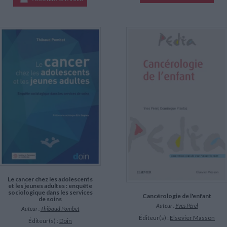
Le cancer chez les adolescents
et les jeunes adultes : enquête
sociologique dans les services
Cancérologie de l'enfant
de soins
Auteur :
Yves Pérel
Auteur :
Thibaud Pombet
Éditeur(s) :
Elsevier Masson
Éditeur(s) :
Doin