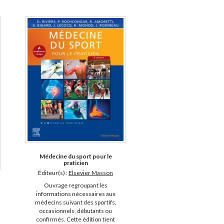
Médecine du sport pour le
praticien
Éditeur(s) :
Elsevier Masson
Ouvrage regroupant les
informations nécessaires aux
médecins suivant des sportifs,
occasionnels, débutants ou
confirmés. Cette édition tient