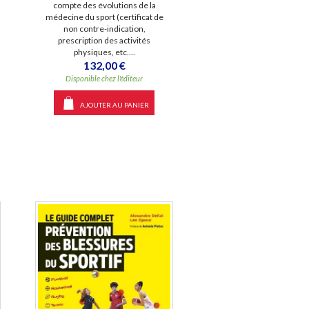
compte des évolutions de la
médecine du sport (certificat de
non contre-indication,
prescription des activités
physiques, etc....
132,00 €
Disponible chez l'éditeur
AJOUTER AU PANIER