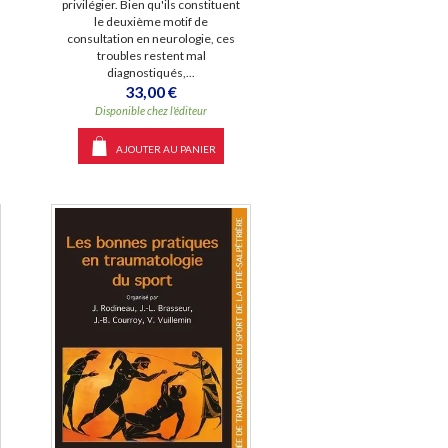
privilégier. Bien qu'ils constituent
le deuxième motif de
consultation en neurologie, ces
troubles restent mal
diagnostiqués,...
33,00 €
Disponible chez l'éditeur
AJOUTER AU PANIER