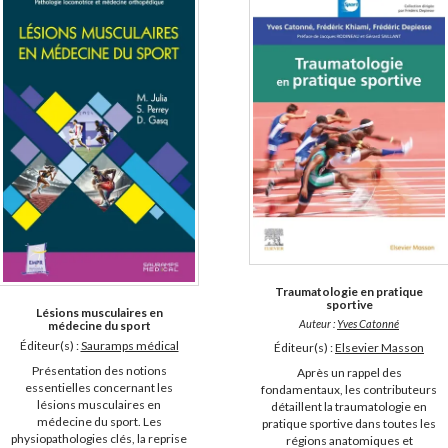
Traumatologie en pratique
sportive
Lésions musculaires en
Auteur :
Yves Catonné
médecine du sport
Éditeur(s) :
Sauramps médical
Éditeur(s) :
Elsevier Masson
Présentation des notions
Après un rappel des
essentielles concernant les
fondamentaux, les contributeurs
lésions musculaires en
détaillent la traumatologie en
médecine du sport. Les
pratique sportive dans toutes les
physiopathologies clés, la reprise
régions anatomiques et