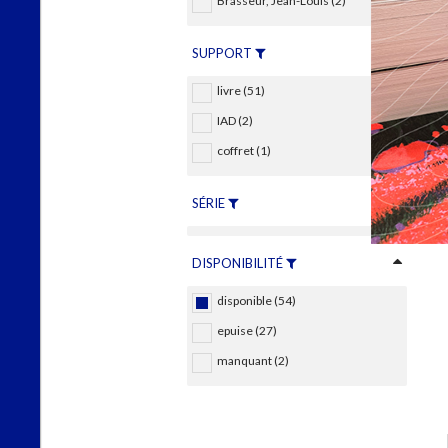
Brasseur, Jean-Louis (2)
SUPPORT
livre (51)
IAD (2)
coffret (1)
SÉRIE
DISPONIBILITÉ
disponible (54)
epuise (27)
manquant (2)