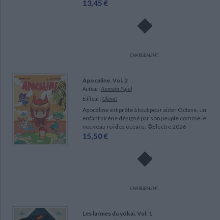
13,45 €
CHARGEMENT...
Apocaline. Vol. 2
Auteur :
Romain Pujol
CHARGEMENT...
Éditeur :
Glénat
Apocaline est prête à tout pour aider Octave, un
enfant sirène désigné par son peuple comme le
nouveau roi des océans. ©Electre 2026
15,50 €
CHARGEMENT...
Les larmes du yôkaï. Vol. 1