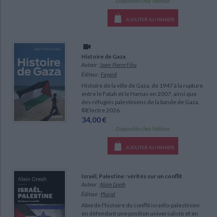
Disponible chez l'éditeur
AJOUTER AU PANIER
Histoire de Gaza
Auteur :
Jean-Pierre Filiu
Éditeur :
Fayard
Histoire de la ville de Gaza, de 1947 à la rupture
entre le Fatah et le Hamas en 2007, ainsi que
des réfugiés palestiniens de la bande de Gaza.
©Electre 2026
34,00 €
Disponible chez l'éditeur
AJOUTER AU PANIER
Israël, Palestine : vérités sur un conflit
Auteur :
Alain Gresh
Éditeur :
Pluriel
Aborde l'histoire du conflit israélo-palestinien
en défendant une position universaliste et en