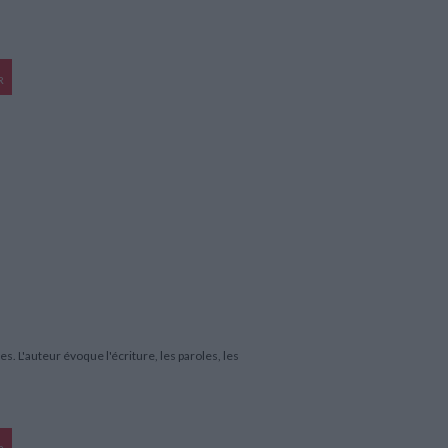
R
s. L'auteur évoque l'écriture, les paroles, les