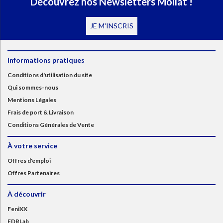
Découvrez nos Newsletters Mollat !
JE M'INSCRIS
Informations pratiques
Conditions d'utilisation du site
Qui sommes-nous
Mentions Légales
Frais de port & Livraison
Conditions Générales de Vente
À votre service
Offres d'emploi
Offres Partenaires
À découvrir
FeniXX
EDRLab