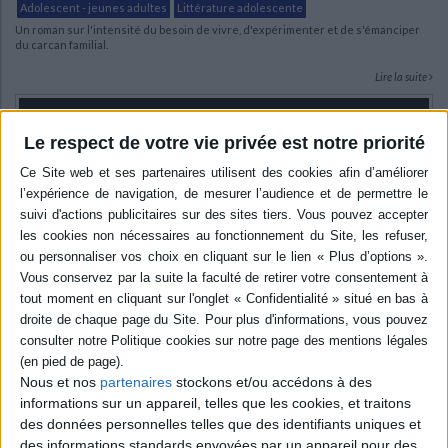
Adolescent - jeunes adultes
Littérature adolescente
Un roman sur l'intensité du besoin de vivre, d'expérimenter et de s'émanciper
du carcan familial.
Lire la suite
Le respect de votre vie privée est notre priorité
Vidéos
Nous et nos
partenaires
stockons et/ou accédons à des
informations sur un appareil, telles que les cookies, et traitons
des données personnelles telles que des identifiants uniques et
Littérature
Littérature française et francophone
des informations standards envoyées par un appareil pour des