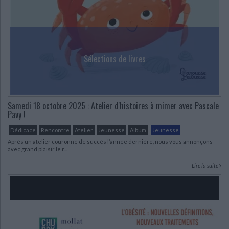
Sélections de livres
Samedi 18 octobre 2025 : Atelier d'histoires à mimer avec Pascale
Pavy !
Dédicace
Rencontre
Atelier
Jeunesse
Album
Jeunesse
Après un atelier couronné de succès l’année dernière, nous vous annonçons
avec grand plaisir le r...
Lire la suite