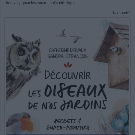
Un ouvrage pour les amoureux d'ornithologie !
Lire la suite
CHARGEMENT...