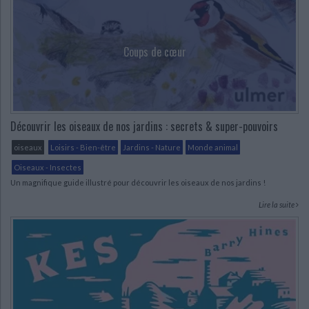
Coups de cœur
Découvrir les oiseaux de nos jardins : secrets & super-pouvoirs
oiseaux
Loisirs - Bien-être
Jardins - Nature
Monde animal
Oiseaux - Insectes
Un magnifique guide illustré pour découvrir les oiseaux de nos jardins !
Lire la suite