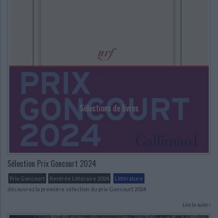
Sélections de livres
Sélection Prix Goncourt 2024
Prix Goncourt
Rentrée Littéraire 2024
Littérature
découvrez la première sélection du prix Goncourt 2024
Lire la suite