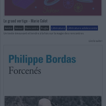
Le grand vertige - Marie Colot
Amitié
Amour
Rencontre
Rugby
Littérature
Littérature adolescente
Un texte émouvant et tendre à la fois sur la magie des rencontres
Lire la suite