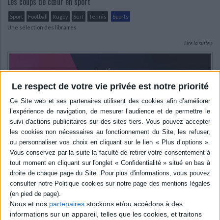
Les coups de cœur en sport
Sport
Football
Rugby
Surf
Tennis
Sports
Une sélection des libraires
Lire la suite
Le respect de votre vie privée est notre priorité
Nous et nos
partenaires
stockons et/ou accédons à des
informations sur un appareil, telles que les cookies, et traitons