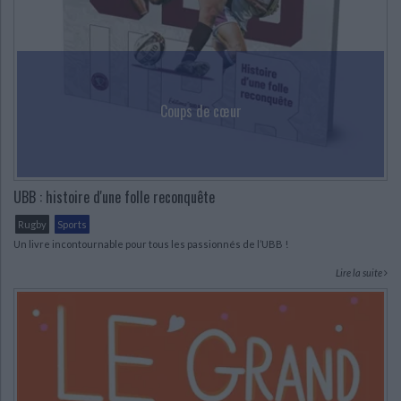
Coups de cœur
UBB : histoire d'une folle reconquête
Rugby
Sports
Un livre incontournable pour tous les passionnés de l’UBB !
Lire la suite
CHARGEMENT...