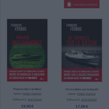
AJOUTER AU PANIER
Pinasse des Caraïbes
Os troubles sur le bassin
Auteur :
Ferbos, François
Auteur :
Ferbos, François
Éditeur(s) :
Sud-Ouest
Éditeur(s) :
SUD OUEST
19,00 €
17,00 €