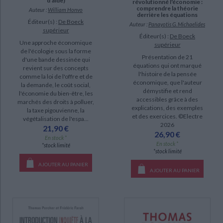
d'aide)
révolutionné l'économie :
comprendre la théorie
Auteur :
William Honvo
derrière les équations
Éditeur(s) :
De Boeck
Auteur :
Panayotis G. Michaelides
supérieur
Éditeur(s) :
De Boeck
Une approche économique
supérieur
de l'écologie sous la forme
Présentation de 21
d'une bande dessinée qui
équations qui ont marqué
revient sur des concepts
l'histoire de la pensée
comme la loi de l'offre et de
économique, que l'auteur
la demande, le coût social,
démystifie et rend
l'économie du bien-être, les
accessibles grâce à des
marchés des droits à polluer,
explications, des exemples
la taxe pigouvienne, la
et des exercices. ©Electre
végétalisation de l'espa...
2026
21,90 €
26,90 €
En stock *
En stock *
*stock limité
*stock limité
AJOUTER AU PANIER
AJOUTER AU PANIER