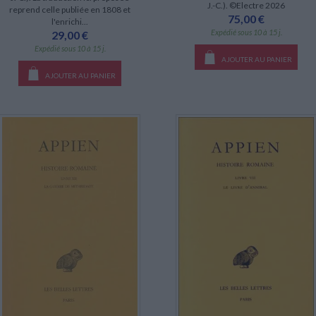
J.-C.). ©Electre 2026
reprend celle publiée en 1808 et
75,00 €
l'enrichi...
Expédié sous 10 à 15 j.
29,00 €
Expédié sous 10 à 15 j.
AJOUTER AU PANIER
AJOUTER AU PANIER