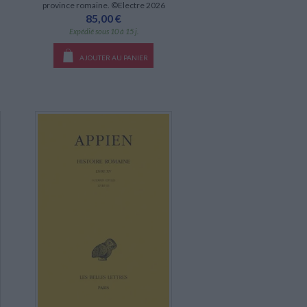
province romaine. ©Electre 2026
85,00 €
Expédié sous 10 à 15 j.
AJOUTER AU PANIER