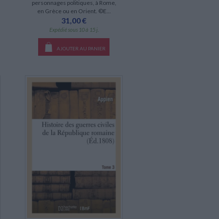
personnages politiques, à Rome,
en Grèce ou en Orient. ©E...
31,00 €
Expédié sous 10 à 15 j.
AJOUTER AU PANIER