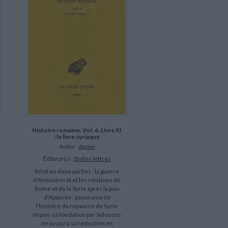
Histoire romaine. Vol. 6. Livre XI
: le livre syriaque
Auteur :
Appien
Éditeur(s) :
Belles lettres
Récit en deux parties : la guerre
d'Antiochos III et les relations de
Rome et de la Syrie après la paix
d'Apamée ; panorama de
l'histoire du royaume de Syrie
depuis sa fondation par Séleucos
Ier jusqu'à sa réduction en