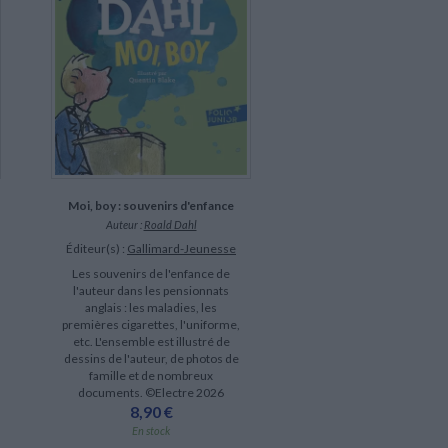
Moi, boy : souvenirs d'enfance
Auteur :
Roald Dahl
Éditeur(s) :
Gallimard-Jeunesse
Les souvenirs de l'enfance de
l'auteur dans les pensionnats
anglais : les maladies, les
premières cigarettes, l'uniforme,
etc. L'ensemble est illustré de
dessins de l'auteur, de photos de
famille et de nombreux
documents. ©Electre 2026
8,90 €
En stock