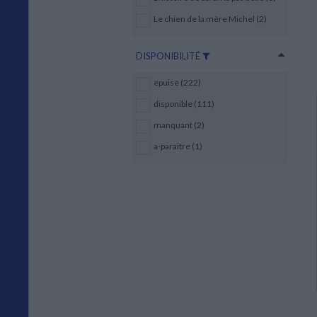
Le chien de la mère Michel (2)
DISPONIBILITÉ
epuise (222)
disponible (111)
manquant (2)
a-paraitre (1)