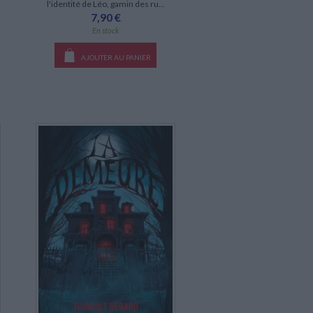
l'identité de Léo, gamin des ru...
7,90 €
En stock
AJOUTER AU PANIER