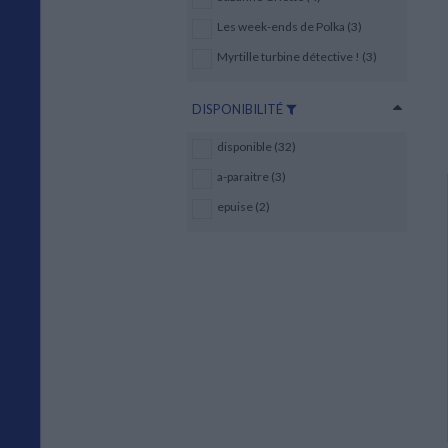
Les week-ends de Polka (3)
Myrtille turbine détective ! (3)
DISPONIBILITÉ
disponible (32)
a-paraitre (3)
epuise (2)