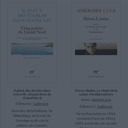
Il pleut des étoiles dans
Héros-limite. Le chant de la
notre lit : cinq poètes du
carpe. Paralipomènes
Grand Nord
Auteur :
Ghérasim Luca
Éditeur(s) :
Gallimard
Éditeur(s) :
Gallimard
Riverains de la Baltique, de
Né en Roumanie en 1914,
l'Atlantique, de la mer de
résidant à Paris de 1952 à
Norvège ou du cercle
1994, année de son suicide,
polaire, ces 5 poètes