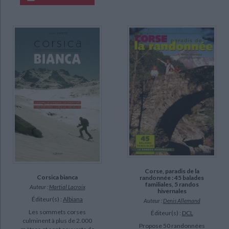
Corse, paradis de la
Corsica bianca
randonnée : 45 balades
familiales, 5 randos
Auteur :
Martial Lacroix
hivernales
Éditeur(s) :
Albiana
Auteur :
Denis Allemand
Les sommets corses
Éditeur(s) :
DCL
culminent à plus de 2.000
Propose 50 randonnées