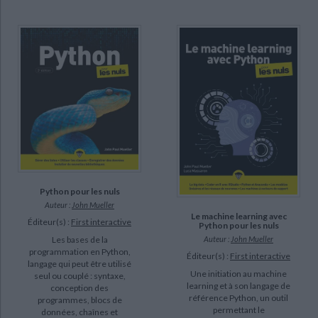
Python pour les nuls
Auteur :
John Mueller
Le machine learning avec
Éditeur(s) :
First interactive
Python pour les nuls
Auteur :
John Mueller
Les bases de la
programmation en Python,
Éditeur(s) :
First interactive
langage qui peut être utilisé
Une initiation au machine
seul ou couplé : syntaxe,
learning et à son langage de
conception des
référence Python, un outil
programmes, blocs de
permettant le
données, chaînes et