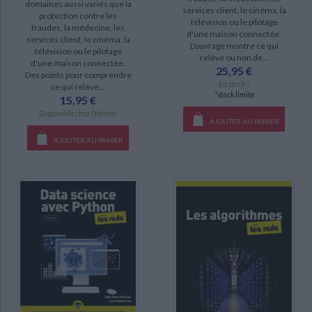
domaines aussi variés que la
services client, le cinéma, la
DISPONIBILITÉ
protection contre les
télévision ou le pilotage
fraudes, la médecine, les
d'une maison connectée.
services client, le cinéma, la
epuise (12)
L'ouvrage montre ce qui
télévision ou le pilotage
relève ou non de...
disponible (9)
d'une maison connectée.
25,95 €
Des points pour comprendre
a-paraitre (1)
En stock *
ce qui relève...
*stock limité
15,95 €
manquant (1)
Disponible chez l'éditeur
AJOUTER AU PANIER
AJOUTER AU PANIER
CHARGEMENT...