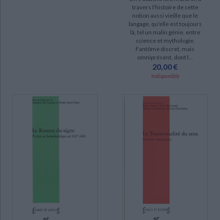
travers l'histoire de cette
epuise (21)
notion aussi vieille que le
langage, qu'elle est toujours
disponible (5)
là, tel un malin génie, entre
science et mythologie.
Fantôme discret, mais
omniprésent, dont l...
20,00 €
Indisponible
CHARGEMENT...