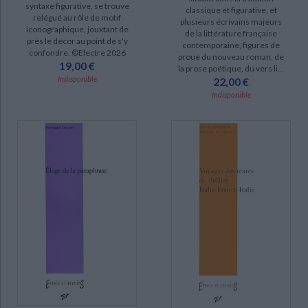
syntaxe figurative, se trouve
classique et figurative, et
relégué au rôle de motif
plusieurs écrivains majeurs
iconographique, jouxtant de
de la littérature française
près le décor au point de s'y
contemporaine, figures de
confondre. ©Electre 2026
proue du nouveau roman, de
19,00 €
la prose poétique, du vers li...
Indisponible
22,00 €
Indisponible