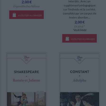
2,00 €
interdits. Avec un
supplément pédagogique
Disponible chez l'éditeur
sur l'individu et la société,
complété par un corpus de
AJOUTER AU PANIER
textes abordan...
2,00 €
En stock *
*stock limité
AJOUTER AU PANIER