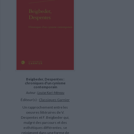
Beigbeder, Despentes :
chroniques d'un cynisme
contemporain
Auteur :
Louise Kari-Méreau
Éditeur(s) :
Classiques Garnier
Un rapprochement entre les
oeuvres littéraires de V.
Despentes et F. Beigbeder qui,
malgré des parcours et des
esthétiques différentes, se
rejoignent dans une forme de