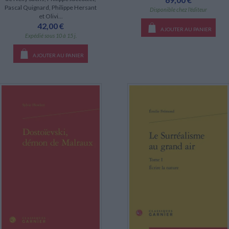
Pascal Quignard, Philippe Hersant
Disponible chez l'éditeur
et Olivi...
42,00 €
AJOUTER AU PANIER
Expédié sous 10 à 15 j.
AJOUTER AU PANIER