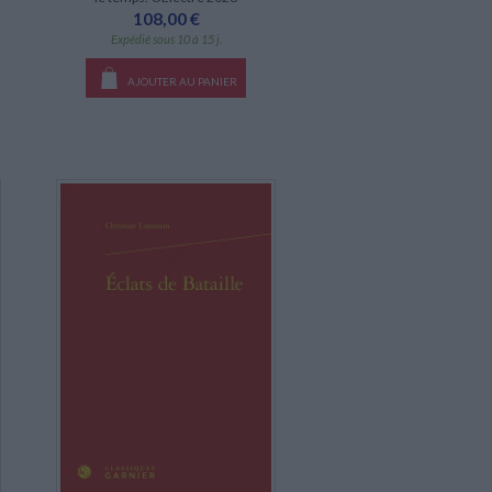
108,00 €
Expédié sous 10 à 15 j.
AJOUTER AU PANIER