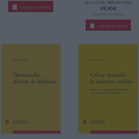
de ses écrits. ©Electre 2026
49,00 €
AJOUTER AU PANIER
Disponible chez l'éditeur
AJOUTER AU PANIER