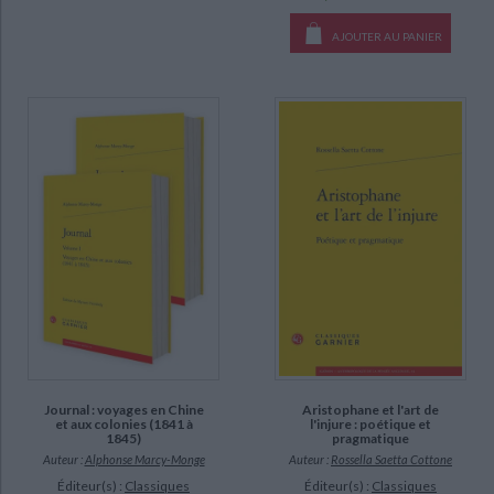
AJOUTER AU PANIER
Journal : voyages en Chine
Aristophane et l'art de
et aux colonies (1841 à
l'injure : poétique et
1845)
pragmatique
Auteur :
Alphonse Marcy-Monge
Auteur :
Rossella Saetta Cottone
Éditeur(s) :
Classiques
Éditeur(s) :
Classiques