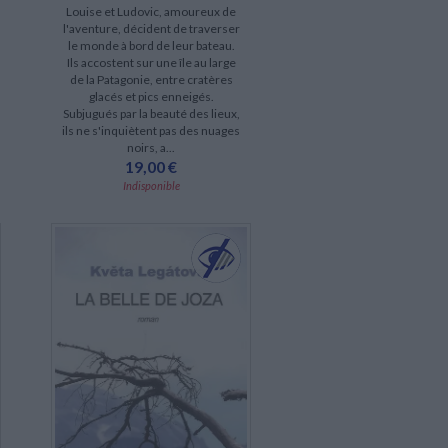
Louise et Ludovic, amoureux de
l'aventure, décident de traverser
le monde à bord de leur bateau.
Ils accostent sur une île au large
de la Patagonie, entre cratères
glacés et pics enneigés.
Subjugués par la beauté des lieux,
ils ne s'inquiètent pas des nuages
noirs, a...
19,00 €
Indisponible