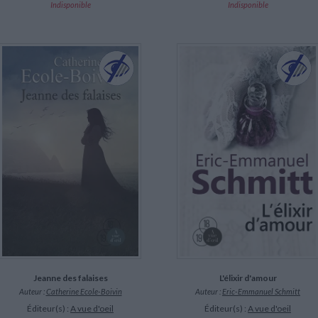
Indisponible
Indisponible
Jeanne des falaises
L'élixir d'amour
Auteur :
Catherine Ecole-Boivin
Auteur :
Eric-Emmanuel Schmitt
Éditeur(s) :
A vue d'oeil
Éditeur(s) :
A vue d'oeil