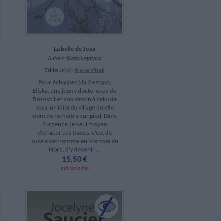
La belle de Joza
Auteur :
Kveta Legatova
Éditeur(s) :
A vue d'oeil
Pour échapper à la Gestapo,
Eliska, une jeune doctoresse de
Brno va lier son destin à celui de
Joza, un idiot du village qu'elle
vient de remettre sur pied. Dans
l'urgence, le seul moyen
d'effacer ses traces, c'est de
suivre cet homme en Moravie du
Nord, d'y devenir ...
15,50 €
Indisponible