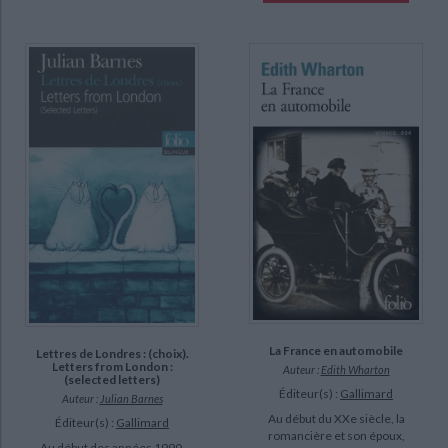
La France en automobile
Lettres de Londres : (choix).
Letters from London :
Auteur :
Edith Wharton
(selected letters)
Éditeur(s) :
Gallimard
Auteur :
Julian Barnes
Au début du XXe siècle, la
Éditeur(s) :
Gallimard
romancière et son époux,
Au début des années 1990,