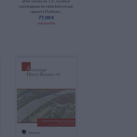
et Ier siècles av. J.-C., la valeur
sociologique de cette boisson par
rapport à l'hydrom...
77,00 €
Indisponible