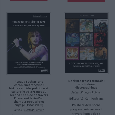
Rock progressif français :
Renaud Séchan : une
une histoire
chronique française :
discographique
histoire sociale, politique et
culturelle de la France du
Auteur :
François Robinet
second XXe siècle à travers
l'oeuvre et la vie d'un
Éditeur(s) :
Camion blanc
chanteur populaire et
engagé (1952-2002)
L'histoire de la scène
progressive française à
Auteur :
Clément Corbiat
travers l'étude de sa