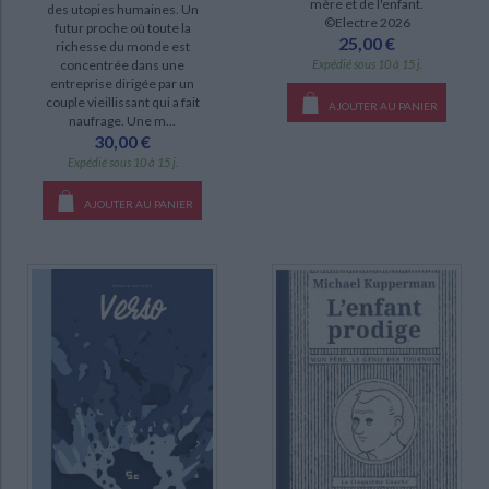
mère et de l'enfant.
des utopies humaines. Un
©Electre 2026
futur proche où toute la
25,00 €
richesse du monde est
Expédié sous 10 à 15 j.
concentrée dans une
entreprise dirigée par un
couple vieillissant qui a fait
AJOUTER AU PANIER
naufrage. Une m...
30,00 €
Expédié sous 10 à 15 j.
AJOUTER AU PANIER