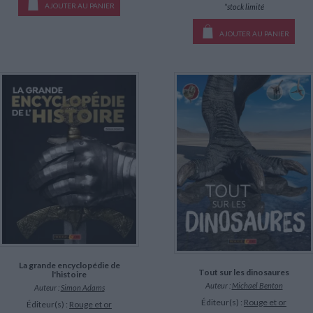
AJOUTER AU PANIER
*stock limité
AJOUTER AU PANIER
La grande encyclopédie de
Tout sur les dinosaures
l'histoire
Auteur :
Michael Benton
Auteur :
Simon Adams
Éditeur(s) :
Rouge et or
Éditeur(s) :
Rouge et or