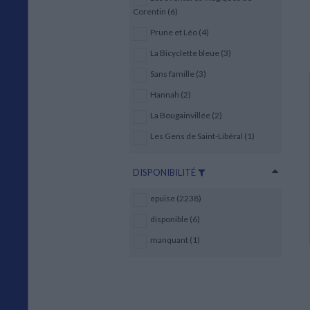
Corentin (6)
Prune et Léo (4)
La Bicyclette bleue (3)
Sans famille (3)
Hannah (2)
La Bougainvillée (2)
Les Gens de Saint-Libéral (1)
DISPONIBILITÉ
epuise (2238)
disponible (6)
manquant (1)