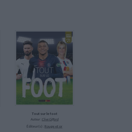
Tout sur le foot
Auteur :
Clive Gifford
Éditeur(s) :
Rouge et or