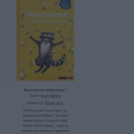
Raton laveur et bricoleur !
Auteur :
Karen Wallace
Éditeur(s) :
Rouge et or
Thomas a un nouvel ami, un
animal merveilleux : le raton
laveur Hector. Celui-ci a des
talents de bricoleur... mais la
maman de Thomas n'apprécie