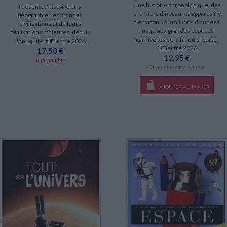
Une histoire chronologique, des
Présente l'histoire et la
premiers dinosaures apparus il y
géographie des grandes
a environ 230 millions d'années
civilisations et de leurs
jusqu'aux grandes espèces
réalisations majeures, depuis
carnivores de la fin du crétacé.
l'Antiquité. ©Electre 2026
©Electre 2026
17,50 €
12,95 €
Indisponible
Disponible chez l'éditeur
AJOUTER AU PANIER