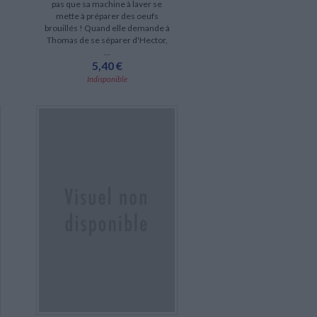
pas que sa machine à laver se
mette à préparer des oeufs
brouillés ! Quand elle demande à
Thomas de se séparer d'Hector,
...
5,40 €
Indisponible