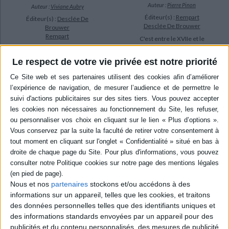
Auteur :
Pierre Pinon
Auteur :
Viviane Aubry
Éditeur(s) :
Rempart
Éditeur(s) :
Desclée De
Desclée De Brouwer
Brouwer
Rempart
C'est entre le XVIIe et le
XIXe siècle que s'est
Un aperçu de l'histoire du
constitué, en France, un
vêtement, du XIVe siècle au
Le respect de votre vie privée est notre priorité
important réseau de canaux
XVIIe siècle. Un compte
de navigation. La qualité
rendu simple et clair qui
architecturale des écluses,
initiera tous les lecteurs à
des ponts-canaux, des
notre patrimoine
barrages d'alimentation en
vestimentaire. ©Electre
eau, des maisons éclusières
2026
intégrées dans un paysage
18,00 €
redessiné...
Indisponible
22,00 €
Expédié sous 10 à 15 j.
AJOUTER AU PANIER
Nous et nos
partenaires
stockons et/ou accédons à des
informations sur un appareil, telles que les cookies, et traitons
des données personnelles telles que des identifiants uniques et
des informations standards envoyées par un appareil pour des
publicités et du contenu personnalisés, des mesures de publicité