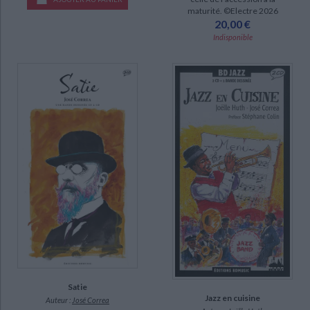
maturité. ©Electre 2026
20,00 €
Indisponible
Satie
Jazz en cuisine
Auteur :
José Correa