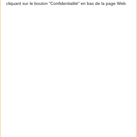
cliquant sur le bouton "Confidentialité" en bas de la page Web.
Littérature
Sciences humaines - Histoire
Jeunesse
Lectures d'été - Épisode 9
À chaque livre, une nouvelle destination !
Chaque semaine cet été, nous vous proposons de découvrir en
podcast les coups de cœur des libraires. Des idées et des livres pour
tous les goûts et toutes les envies !
EN SAVOIR PLUS