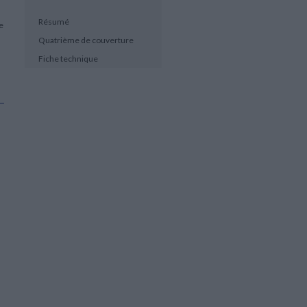
Résumé
e
Quatrième de couverture
Fiche technique