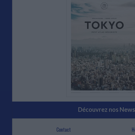
Découvrez nos Newsl
Contact
H