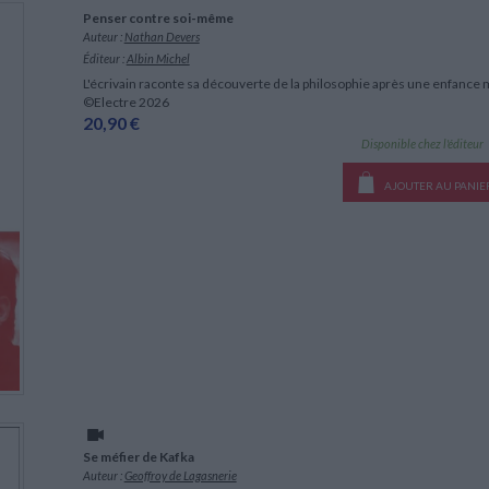
Penser contre soi-même
Auteur :
Nathan Devers
Éditeur :
Albin Michel
L'écrivain raconte sa découverte de la philosophie après une enfance 
©Electre 2026
20,90 €
Disponible chez l'éditeur
AJOUTER AU PANIE
Se méfier de Kafka
Auteur :
Geoffroy de Lagasnerie