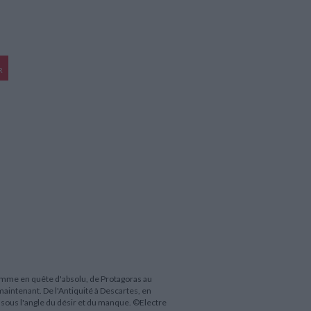
R
'homme en quête d'absolu, de Protagoras au
maintenant. De l'Antiquité à Descartes, en
e sous l'angle du désir et du manque. ©Electre