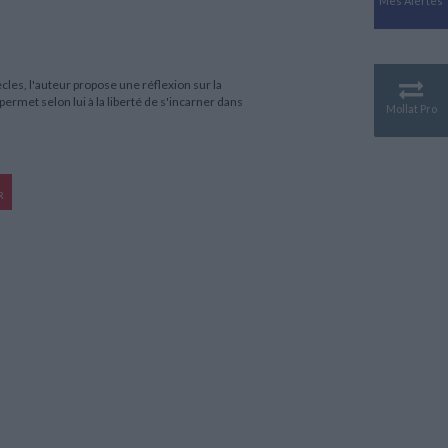
Mes Alertes
Antiquité
Mythologies
GÉOGRAPHIE
Géographie - Démographie -
iècles, l'auteur propose une réflexion sur la
Territoire
ermet selon lui à la liberté de s'incarner dans
Mollat Pro
CULTURE SCIENTIFIQUE
Essais scientifique
Astronomie
R