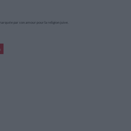
marquée par son amour pour la religion juive.
R