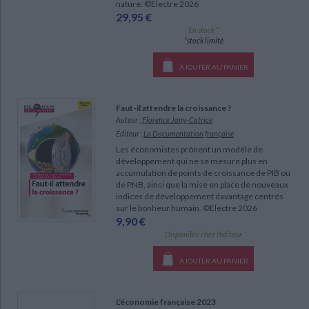
nature. ©Electre 2026
29,95 €
En stock *
*stock limité
AJOUTER AU PANIER
Faut-il attendre la croissance ?
Auteur :
Florence Jany-Catrice
Éditeur :
La Documentation française
Les économistes prônent un modèle de
développement qui ne se mesure plus en
accumulation de points de croissance de PIB ou
de PNB, ainsi que la mise en place de nouveaux
indices de développement davantage centrés
sur le bonheur humain. ©Electre 2026
9,90 €
Disponible chez l'éditeur
AJOUTER AU PANIER
L'économie française 2023