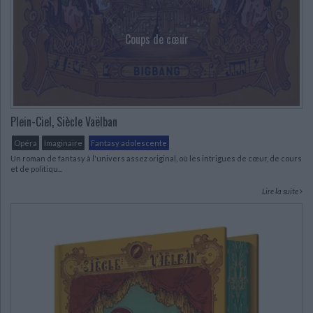
Coups de cœur
Plein-Ciel, Siècle Vaëlban
Opéra
Imaginaire
Fantasy adolescente
Un roman de fantasy à l'univers assez original, où les intrigues de cœur, de cours
et de politiqu...
Lire la suite