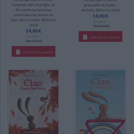
l'enquête dans la jungle, où
grenouille et martin-
de nombreux animaux
pêcheur. ©Electre 2026
vivent dans les arbres ou
14,00 €
tapis dans l'ombre. ©Electre
En stock *
2026
*stock limité
14,00 €
En stock *
AJOUTER AU PANIER
*stock limité
AJOUTER AU PANIER