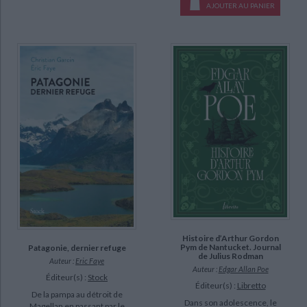
AJOUTER AU PANIER
Histoire d’Arthur Gordon
Pym de Nantucket. Journal
Patagonie, dernier refuge
de Julius Rodman
Auteur :
Eric Faye
Auteur :
Edgar Allan Poe
Éditeur(s) :
Stock
Éditeur(s) :
Libretto
De la pampa au détroit de
Dans son adolescence, le
Magellan en passant par le