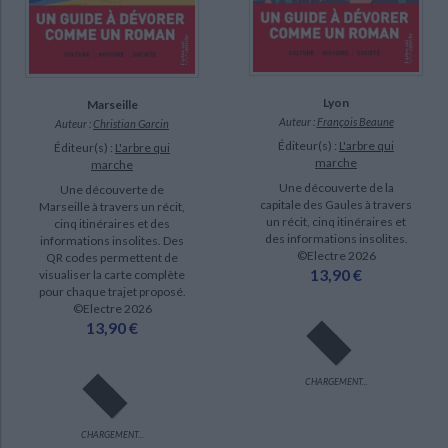
Lyon
Marseille
Auteur :
François Beaune
Auteur :
Christian Garcin
Éditeur(s) :
L'arbre qui
Éditeur(s) :
L'arbre qui
marche
marche
Une découverte de la
Une découverte de
capitale des Gaules à travers
Marseille à travers un récit,
un récit, cinq itinéraires et
cinq itinéraires et des
des informations insolites.
informations insolites. Des
©Electre 2026
QR codes permettent de
13,90 €
visualiser la carte complète
pour chaque trajet proposé.
©Electre 2026
13,90 €
CHARGEMENT...
CHARGEMENT...