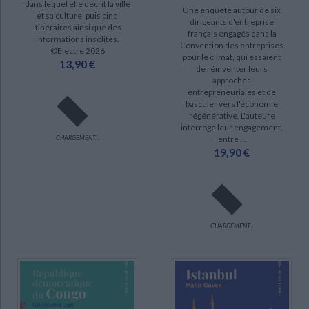
dans lequel elle décrit la ville
Une enquête autour de six
et sa culture, puis cinq
dirigeants d'entreprise
itinéraires ainsi que des
français engagés dans la
informations insolites.
Convention des entreprises
©Electre 2026
pour le climat, qui essaient
13,90 €
de réinventer leurs
approches
entrepreneuriales et de
basculer vers l'économie
régénérative. L'auteure
interroge leur engagement,
entre ...
CHARGEMENT...
19,90 €
CHARGEMENT...