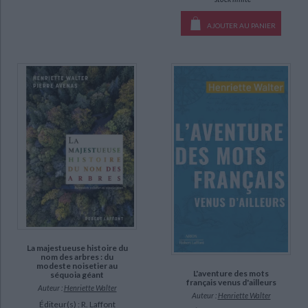
AJOUTER AU PANIER
La majestueuse histoire du
nom des arbres : du
modeste noisetier au
L'aventure des mots
séquoia géant
français venus d'ailleurs
Auteur :
Henriette Walter
Auteur :
Henriette Walter
Éditeur(s) :
R. Laffont