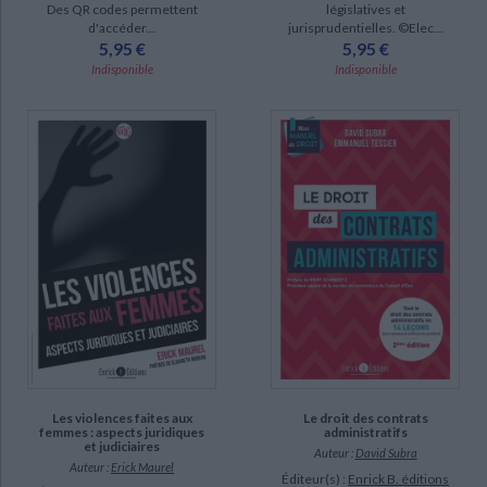
Des QR codes permettent
législatives et
d'accéder...
jurisprudentielles. ©Elec...
5,95 €
5,95 €
Indisponible
Indisponible
Les violences faites aux
Le droit des contrats
femmes : aspects juridiques
administratifs
et judiciaires
Auteur :
David Subra
Auteur :
Erick Maurel
Éditeur(s) :
Enrick B. éditions