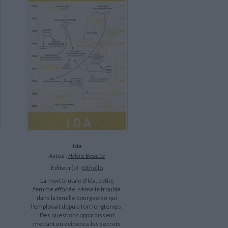
Ida
Auteur :
Hélène Bessette
Éditeur(s) :
Othello
La mort brutale d'Ida, petite
femme effacée, sème le trouble
dans la famille bourgeoise qui
l'employait depuis fort longtemps.
Des questions apparaissent
mettant en évidence les secrets