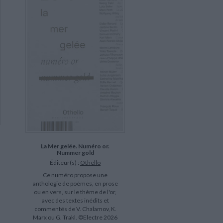
La Mer gelée. Numéro or.
Nummer gold
Éditeur(s) :
Othello
Ce numéro propose une
anthologie de poèmes, en prose
ou en vers, sur le thème de l'or,
avec des textes inédits et
commentés de V. Chalamov, K.
Marx ou G. Trakl. ©Electre 2026