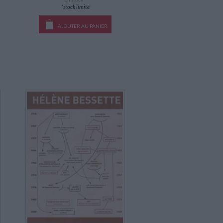
*stock limité
AJOUTER AU PANIER