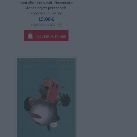
dont elle s'entourait. L'inventaire
de ses objets personnels
n'apporte aucune rép...
15,00 €
Expédié sous 10 à 15 j.
AJOUTER AU PANIER