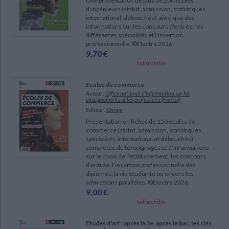
Une présentation de plus de 200 écoles
d'ingénieurs (statut, admission, statistiques,
international, débouchés), ainsi que des
informations sur les concours d'entrée, les
différentes spécialités et l'insertion
professionnelle. ©Electre 2026
9,70 €
Indisponible
Ecoles de commerce
Auteur :
Office national d'information sur les
enseignements et les professions (France)
Éditeur :
Onisep
Présentation en fiches de 150 écoles de
commerce (statut, admission, statistiques,
spécialités, international et débouchés),
complétée de témoignages et d'informations
sur le choix de l'établissement, les concours
d'entrée, l'insertion professionnelle des
diplômés, la vie étudiante ou encore les
admissions parallèles. ©Electre 2026
9,00 €
Indisponible
Etudes d'art : après la 3e, après le bac, les clés