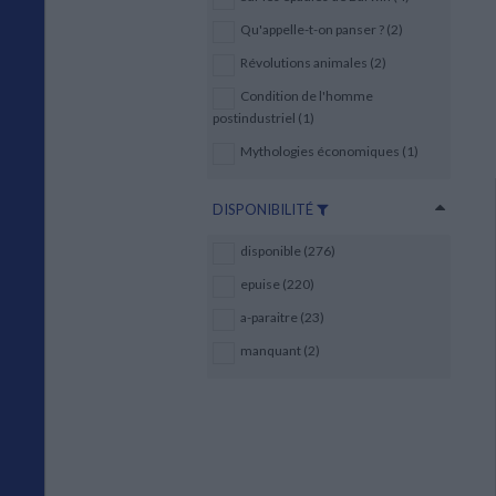
Qu'appelle-t-on panser ? (2)
Révolutions animales (2)
Condition de l'homme
postindustriel (1)
Mythologies économiques (1)
DISPONIBILITÉ
disponible (276)
epuise (220)
a-paraitre (23)
manquant (2)