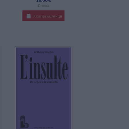
En stock
AJOUTER AU PANIER