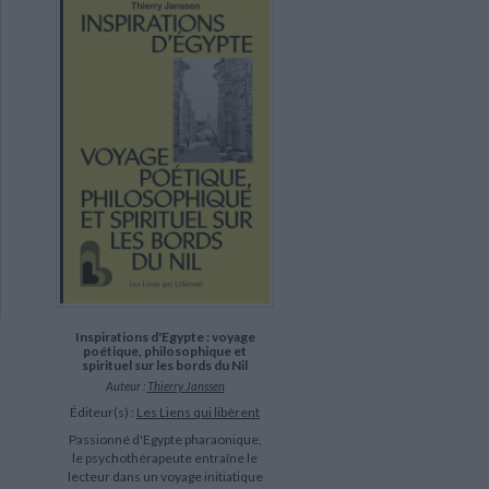
Inspirations d'Egypte : voyage
poétique, philosophique et
spirituel sur les bords du Nil
Auteur :
Thierry Janssen
Éditeur(s) :
Les Liens qui libèrent
Passionné d'Egypte pharaonique,
le psychothérapeute entraîne le
lecteur dans un voyage initiatique