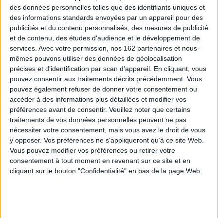
dans sa vie professionnelle et sentimentale. Sa
des données personnelles telles que des identifiants uniques et
colocataire danoise lui propose alors d'aller se
des informations standards envoyées par un appareil pour des
ressourcer dans la maison de sa mère, au nord
publicités et du contenu personnalisés, des mesures de publicité
du Danemark. Ce n'est qu'en arrivant que Bo
et de contenu, des études d'audience et le développement de
découvre trois invités, avec lesquels elle sera
bien obligée de cohabiter et de vivre selon l'art
services.
Avec votre permission, nos 162 partenaires et nous-
du hygge. ©Electre 2026
mêmes pouvons utiliser des données de géolocalisation
7,80 €
précises et d’identification par scan d'appareil. En cliquant, vous
Disponible chez l'éditeur
pouvez consentir aux traitements décrits précédemment. Vous
pouvez également refuser de donner votre consentement ou
AJOUTER AU PANIER
accéder à des informations plus détaillées et modifier vos
préférences avant de consentir.
Veuillez noter que certains
traitements de vos données personnelles peuvent ne pas
Une bonne et une mauvaise nouvelle
nécessiter votre consentement, mais vous avez le droit de vous
Auteur :
Marion McGuinness
y opposer. Vos préférences ne s'appliqueront qu’à ce site Web.
Éditeur :
Eyrolles
Vous pouvez modifier vos préférences ou retirer votre
Clotilde mène une vie solitaire, entre son
consentement à tout moment en revenant sur ce site et en
métier consacré à l'annonce de nouvelles
cliquant sur le bouton "Confidentialité" en bas de la page Web.
indésirables, son unique amie Sarah, ses deux
chats et une multitude de livres à lire. Sa routine
quotidienne est interrompue par l'annonce
d'un notaire. Sa mère biologique vient de
mourir et lui laisse la garde d'un garçon de 8 ans
qui se trouve être son frère. ©Electre 2026