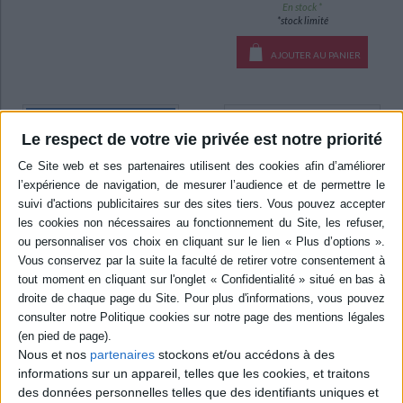
En stock *
*stock limité
AJOUTER AU PANIER
Le respect de votre vie privée est notre priorité
Nous et nos
partenaires
stockons et/ou accédons à des
La musique pour dépasser
L'art de soigner
le cancer : les bienfaits des
informations sur un appareil, telles que les cookies, et traitons
thérapies complémentaires
Auteur :
Alain Toledano
des données personnelles telles que des identifiants uniques et
Auteur :
Min-Jung Kym