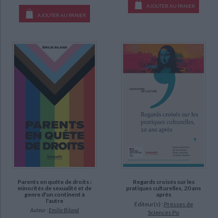
AJOUTER AU PANIER
AJOUTER AU PANIER
Parents en quête de droits :
Regards croisés sur les
minorités de sexualité et de
pratiques culturelles, 20 ans
genre d'un continent à
après
l'autre
Éditeur(s) :
Presses de
Auteur :
Emilie Biland
Sciences Po