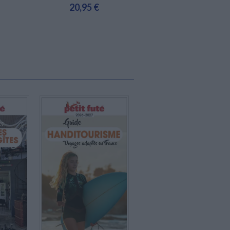
20,95 €
Bientôt disponible, commandez
maintenant